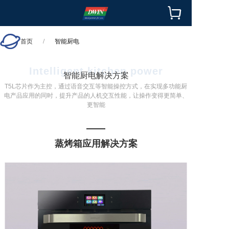


首页
/
智能厨电
Intelligent kitchen power
智能厨电解决方案
T5L芯片作为主控，通过语音交互等智能操控方式，在实现多功能厨
电产品应用的同时，提升产品的人机交互性能，让操作变得更简单、
更智能
蒸烤箱应用解决方案