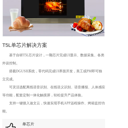
T5L单芯片解决方案
基于自研T5L芯片设计，一颗芯片完成UI显示、数据采集、各类
外设控制。
搭载DGUSII系统，零代码完成UI界面开发，美工或PM即可独
立完成。
可灵活选配离线语音识别、在线语义识别、语音播报、人体感应
等功能，配套定制一体化触摸屏，轻松提升产品体验。
支持一键接入迪文云，快速实现手机APP远程操作、烤箱监控功
能。
通过传导干扰、干扰功率、谐波电流测试验证，性能稳定可靠。

单芯片