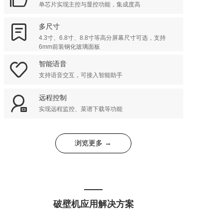
单芯片实现主控与显控功能，集成度高

多尺寸
4.3寸、6.8寸、8.8寸等高分屏幕尺寸可选，支持
6mm前装钢化玻璃面板

智能语音
支持语音交互，可接入智能助手

远程控制
实现远程监控、菜谱下载等功能
浏览更多 →
破壁机应用解决方案